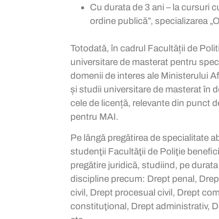
Cu durata de 3 ani – la cursuri c
ordine publică”, specializarea „O
Totodată, în cadrul Facultății de Poli
universitare de masterat pentru speci
domenii de interes ale Ministerului A
și studii universitare de masterat în
cele de licență, relevante din punct 
pentru MAI.
Pe lângă pregătirea de specialitate a
studenţii Facultăţii de Poliţie benefic
pregătire juridică, studiind, pe durata 
discipline precum: Drept penal, Drep
civil, Drept procesual civil, Drept co
constituţional, Drept administrativ, D