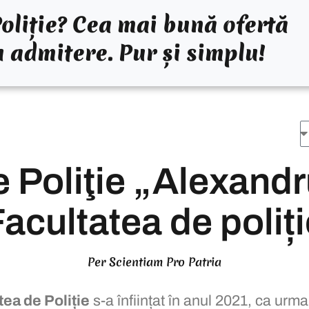
oliție? Cea mai bună ofertă
u admitere. Pur și simplu!
 Poliţie „Alexandr
acultatea de poliț
Per Scientiam Pro Patria
tea de Poliție
s-a înființat în anul 2021, ca urma