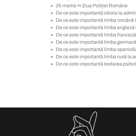
25 martie ↬ Ziua Poliției Române
De ce este importantă istoria la admit
De ce este importantă limba română la
De ce este importantă limba engleză l
De ce este importantă limba franceză 
De ce este importantă limba germană l
De ce este importantă limba spaniolă 
De ce este importantă limba rusă la a
De ce este importantă testarea psihol