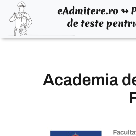
eAdmitere.ro ↬ P
de teste pentr
Academia de
F
Faculta