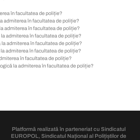
erea în facultatea de poliție?
 admiterea în facultatea de poliție?
a admiterea în facultatea de poliție?
la admiterea în facultatea de poliție?
a admiterea în facultatea de poliție?
la admiterea în facultatea de poliție?
dmiterea în facultatea de poliție?
ogică la admiterea în facultatea de poliție?
Platformă realizată în parteneriat cu Sindicatul
EUROPOL
, Sindicatul Național al Polițiștilor de