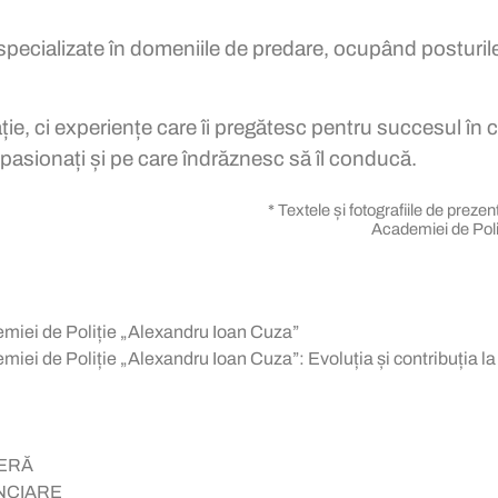
 specializate în domeniile de predare, ocupând posturil
.
ie, ci experiențe care îi pregătesc pentru succesul în c
asionați și pe care îndrăznesc să îl conducă.
* Textele și fotografiile de preze
Academiei de Poliţ
emiei de Poliție „Alexandru Ioan Cuza”
miei de Poliție „Alexandru Ioan Cuza”: Evoluția și contribuția la i
IERĂ
ENCIARE