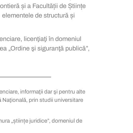
ontieră și a Facultății de Științe
, elementele de structură și
tenciare, licenţiaţi în domeniul
area „Ordine şi siguranţă publică”,
tenciare, informaţii dar şi pentru alte
 Naţională, prin studii universitare
ura „științe juridice”, domeniul de